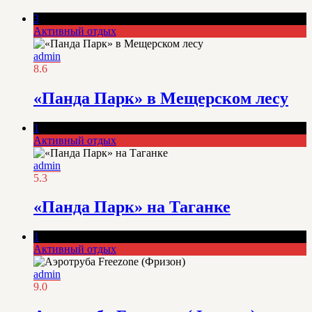
3
Активный отдых
admin
8.6
«Панда Парк» в Мещерском лесу
1
Активный отдых
admin
5.3
«Панда Парк» на Таганке
1
Активный отдых
admin
9.0