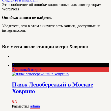
Следуйте в Instagram
Это сообщение об ошибке видно только администраторам
WordPress
Ошибка: записи не найдено.
Убедитесь, что в этом аккаунте есть записи, доступные на
instagram.com.
Все места возле станции метро
Ховрино
2
Активный отдых
Пляж Левобережый в Москве
Ховрино
8.3
Разместил
admin