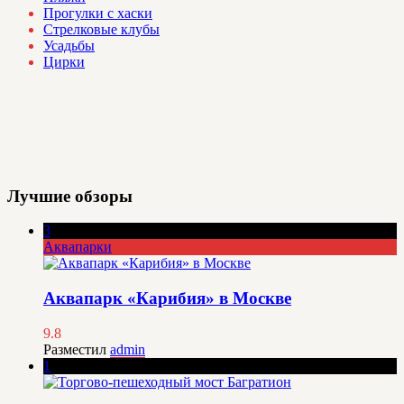
Прогулки с хаски
Стрелковые клубы
Усадьбы
Цирки
Лучшие обзоры
3
Аквапарки
Аквапарк «Карибия» в Москве
9.8
Разместил
admin
1