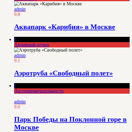
admin
9.8
Аквапарк «Карибия» в Москве
0
Активный отдых
admin
9.1
Аэротруба «Свободный полет»
1
Достопримечательности
admin
9.0
Парк Победы на Поклонной горе в
Москве