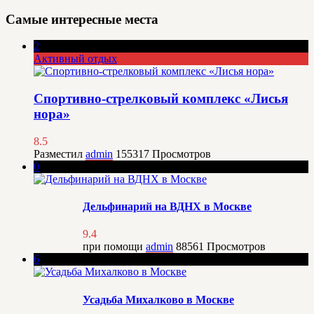
Самые интересные места
2
Активный отдых
Спортивно-стрелковый комплекс «Лисья
нора»
8.5
Разместил
admin
155317
Просмотров
0
Дельфинарий на ВДНХ в Москве
9.4
при помощи
admin
88561
Просмотров
6
Усадьба Михалково в Москве