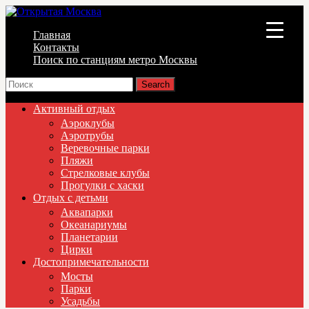
Главная
▼
Контакты
Поиск по станциям метро Москвы
▼
▼
Активный отдых
Аэроклубы
Аэротрубы
Веревочные парки
Пляжи
Стрелковые клубы
Прогулки с хаски
Отдых с детьми
Аквапарки
Океанариумы
Планетарии
Цирки
Достопримечательности
Мосты
Парки
Усадьбы