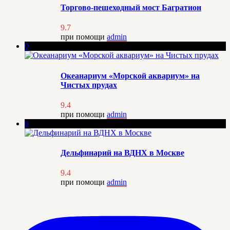
Торгово-пешеходный мост Багратион
9.7
при помощи
admin
0
Океанариум «Морской аквариум» на
Чистых прудах
9.4
при помощи
admin
0
Дельфинарий на ВДНХ в Москве
9.4
при помощи
admin