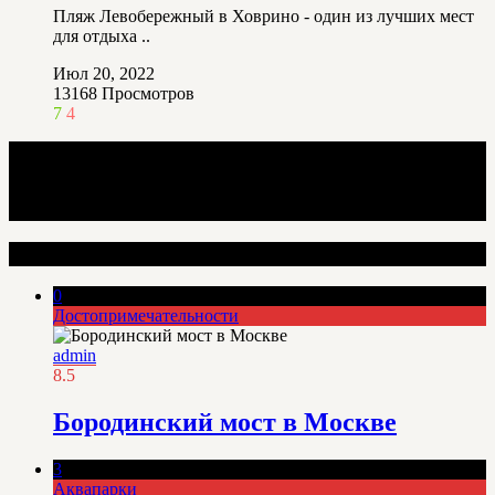
Пляж Левобережный в Ховрино - один из лучших мест
для отдыха ..
Июл 20, 2022
13168
Просмотров
7
4
Интересные места
0
Достопримечательности
admin
8.5
Бородинский мост в Москве
3
Аквапарки