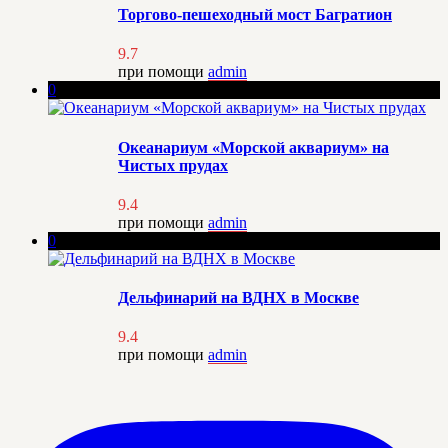
Торгово-пешеходный мост Багратион
9.7
при помощи
admin
0
Океанариум «Морской аквариум» на
Чистых прудах
9.4
при помощи
admin
0
Дельфинарий на ВДНХ в Москве
9.4
при помощи
admin