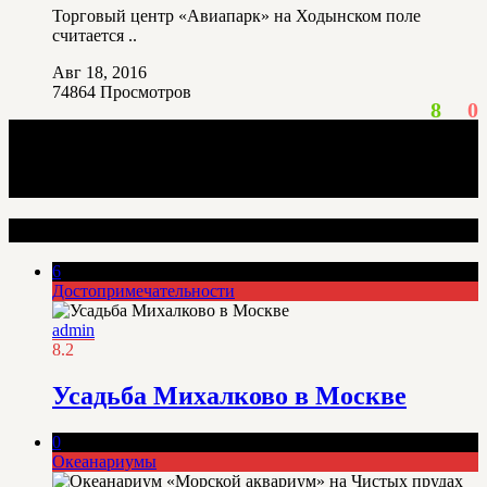
Торговый центр «Авиапарк» на Ходынском поле
считается ..
Авг 18, 2016
74864
Просмотров
8
0
Интересные места
6
Достопримечательности
admin
8.2
Усадьба Михалково в Москве
0
Океанариумы