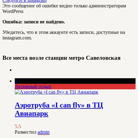
Следуйте в Instagram
Это сообщение об ошибке видно только администраторам
WordPress
Ошибка: записи не найдено.
Убедитесь, что в этом аккаунте есть записи, доступные на
instagram.com.
Все места возле станции метро
Савеловская
2
Активный отдых
Аэротруба «I can fly» в ТЦ
Авиапарк
5.5
Разместил
admin