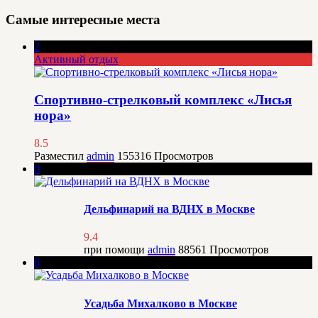
Самые интересные места
2
Активный отдых
Спортивно-стрелковый комплекс «Лисья
нора»
8.5
Разместил
admin
155316
Просмотров
0
Дельфинарий на ВДНХ в Москве
9.4
при помощи
admin
88561
Просмотров
6
Усадьба Михалково в Москве