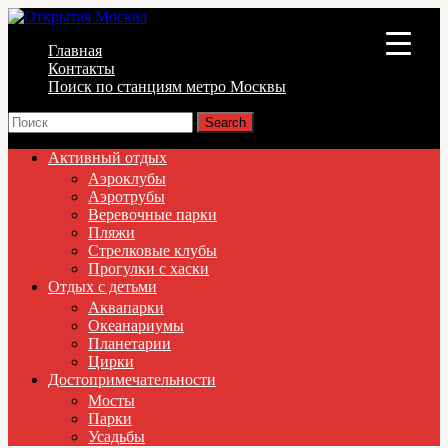
Главная
▼
Контакты
Поиск по станциям метро Москвы
▼
▼
Активный отдых
Аэроклубы
Аэротрубы
Веревочные парки
Пляжи
Стрелковые клубы
Прогулки с хаски
Отдых с детьми
Аквапарки
Океанариумы
Планетарии
Цирки
Достопримечательности
Мосты
Парки
Усадьбы