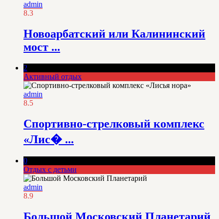
admin
8.3
Новоарбатский или Калининский
мост ...
2
Активный отдых
admin
8.5
Спортивно-стрелковый комплекс
«Лис� ...
0
Отдых с детьми
admin
8.9
Большой Московский Планетарий