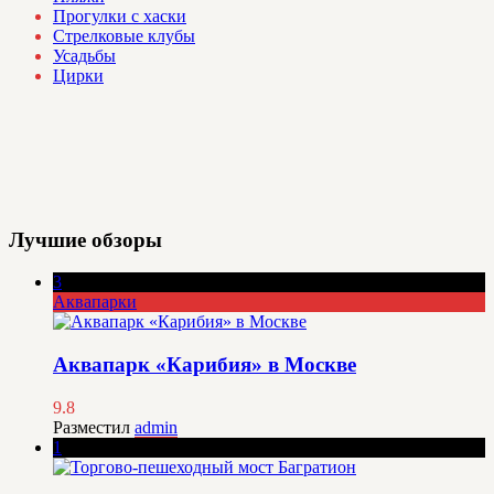
Прогулки с хаски
Стрелковые клубы
Усадьбы
Цирки
Лучшие обзоры
3
Аквапарки
Аквапарк «Карибия» в Москве
9.8
Разместил
admin
1