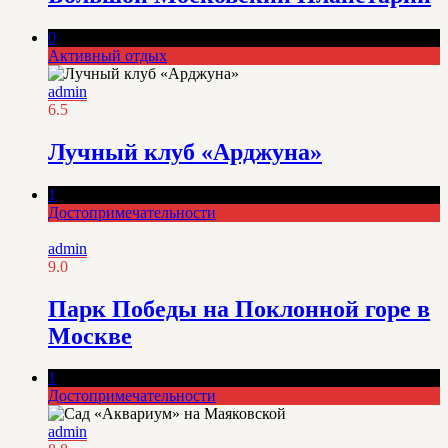
0
Активный отдых
admin
6.5
Лучный клуб «Арджуна»
1
Достопримечательности
admin
9.0
Парк Победы на Поклонной горе в
Москве
1
Достопримечательности
admin