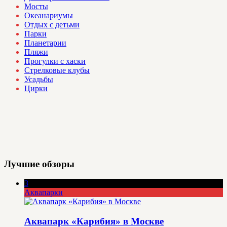
Мосты
Океанариумы
Отдых с детьми
Парки
Планетарии
Пляжи
Прогулки с хаски
Стрелковые клубы
Усадьбы
Цирки
Лучшие обзоры
3
Аквапарки
Аквапарк «Карибия» в Москве