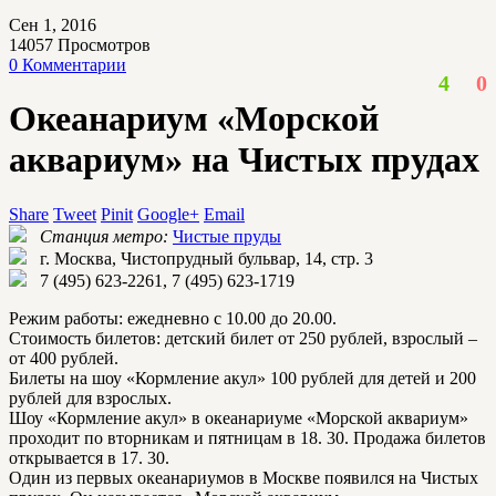
Сен 1, 2016
14057
Просмотров
0 Комментарии
4
0
Океанариум «Морской
аквариум» на Чистых прудах
Share
Tweet
Pinit
Google+
Email
Станция метро:
Чистые пруды
г. Москва, Чистопрудный бульвар, 14, стр. 3
7 (495) 623-2261, 7 (495) 623-1719
Режим работы: ежедневно с 10.00 до 20.00.
Стоимость билетов: детский билет от 250 рублей, взрослый –
от 400 рублей.
Билеты на шоу «Кормление акул» 100 рублей для детей и 200
рублей для взрослых.
Шоу «Кормление акул» в океанариуме «Морской аквариум»
проходит по вторникам и пятницам в 18. 30. Продажа билетов
открывается в 17. 30.
Один из первых океанариумов в Москве появился на Чистых