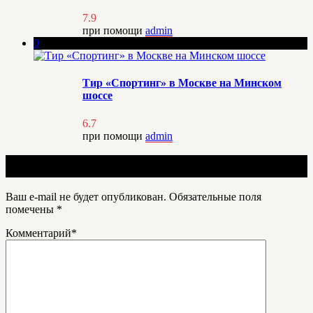
7.9
при помощи
admin
0
Тир «Спортинг» в Москве на Минском
шоссе
6.7
при помощи
admin
Добавить отзыв
Ваш e-mail не будет опубликован.
Обязательные поля
помечены
*
Комментарий
*