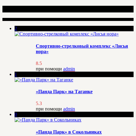
Рекомендуемые места
2
Спортивно-стрелковый комплекс «Лисья
нора»
8.5
при помощи
admin
1
«Панда Парк» на Таганке
5.3
при помощи
admin
0
«Панда Парк» в Сокольниках