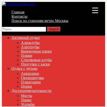
Главная
▼
Контакты
Поиск по станциям метро Москвы
▼
▼
Активный отдых
Аэроклубы
Аэротрубы
Веревочные парки
Пляжи
Стрелковые клубы
Прогулки с хаски
Отдых с детьми
Аквапарки
Океанариумы
Планетарии
Цирки
Достопримечательности
Мосты
Парки
Усадьбы