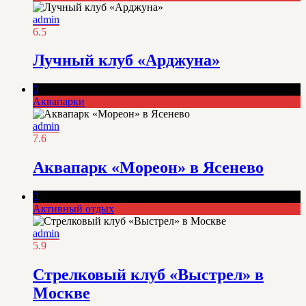
admin
6.5
Лучный клуб «Арджуна»
0
Аквапарки
admin
7.6
Аквапарк «Мореон» в Ясенево
0
Активный отдых
admin
5.9
Стрелковый клуб «Выстрел» в
Москве