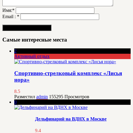
Имя:
*
Email :
*
Самые интересные места
2
Активный отдых
Спортивно-стрелковый комплекс «Лисья
нора»
8.5
Разместил
admin
155295
Просмотров
0
Дельфинарий на ВДНХ в Москве
9.4