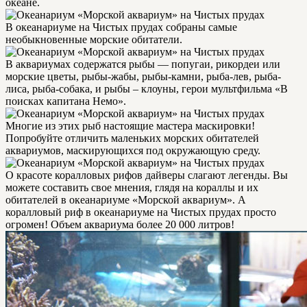
океане.
В океанариуме на Чистых прудах собраны самые
необыкновенные морские обитатели.
В аквариумах содержатся рыбы — попугаи, рикордеи или
морские цветы, рыбы-жабы, рыбы-камни, рыба-лев, рыба-
лиса, рыба-собака, и рыбы – клоуны, герои мультфильма «В
поисках капитана Немо».
Многие из этих рыб настоящие мастера маскировки!
Попробуйте отличить маленьких морских обитателей
аквариумов, маскирующихся под окружающую среду.
О красоте коралловых рифов дайверы слагают легенды. Вы
можете составить свое мнения, глядя на кораллы и их
обитателей в океанариуме «Морской аквариум». А
коралловый риф в океанариуме на Чистых прудах просто
огромен! Объем аквариума более 20 000 литров!