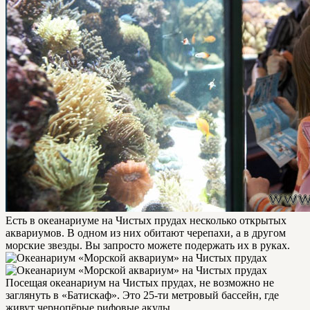
Есть в океанариуме на Чистых прудах несколько открытых
аквариумов. В одном из них обитают черепахи, а в другом
морские звезды. Вы запросто можете подержать их в руках.
Посещая океанариум на Чистых прудах, не возможно не
заглянуть в «Батискаф». Это 25-ти метровый бассейн, где
живут чернопёрые рифовые акулы.