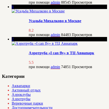
при помощи
admin
88545
Просмотров
6
Усадьба Михалково в Москве
8.2
при помощи
admin
84483
Просмотров
2
Аэротруба «I can fly» в ТЦ Авиапарк
5.5
при помощи
admin
74851
Просмотров
Категории
Аквапарки
Активный отдых
Аэроклубы
Аэротрубы
Веревочные парки
Достопримечательности