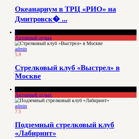
Океанариум в ТРЦ «РИО» на
Дмитровск� ...
0
Активный отдых
admin
5.9
Стрелковый клуб «Выстрел» в
Москве
1
Активный отдых
admin
7.5
Подземный стрелковый клуб
«Лабиринт»