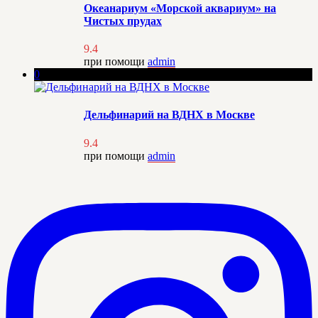
Океанариум «Морской аквариум» на
Чистых прудах
9.4
при помощи
admin
0
Дельфинарий на ВДНХ в Москве
9.4
при помощи
admin