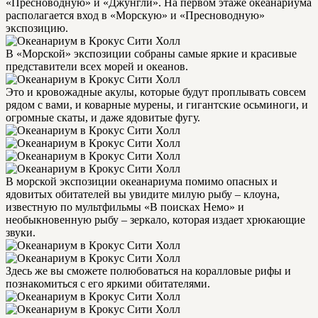
«Пресноводную» и «Джунгли». На первом этаже океанариума
располагается вход в «Морскую» и «Пресноводную»
экспозицию.
В «Морской» экспозиции собраны самые яркие и красивые
представители всех морей и океанов.
Это и кровожадные акулы, которые будут проплывать совсем
рядом с вами, и коварные мурены, и гигантские осьминоги, и
огромные скаты, и даже ядовитые фугу.
В морской экспозиции океанариума помимо опасных и
ядовитых обитателей вы увидите милую рыбу – клоуна,
известную по мультфильмы «В поисках Немо» и
необыкновенную рыбу – зеркало, которая издает хрюкающие
звуки.
Здесь же вы сможете полюбоваться на коралловые рифы и
познакомиться с его яркими обитателями.