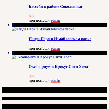
Бассейн в районе Сокольники
8.6
при помощи
admin
0
Панда Парк в Измайловском парке
при помощи
admin
0
Океанариум в Крокус Сити Холл
8.9
при помощи
admin
Рекомендуемые места
Добавить отзыв