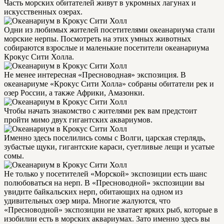
Часть морских обитателей живут в укромных лагунах и
искусственных озерах.
Одни из любимых жителей посетителями океанариума стали
морские нерпы. Посмотреть на этих умных животных
собираются взрослые и маленькие посетители океанариума
Крокус Сити Холла.
Не менее интересная «Пресноводная» экспозиция. В
океанариуме «Крокус Сити Холла» собраны обитатели рек и
озер России, а также Африки, Амазонки.
Чтобы начать знакомство с жителями рек вам предстоит
пройти мимо двух гигантских аквариумов.
Именно здесь поселились сомы с Волги, царская стерлядь,
зубастые щуки, гигантские караси, суетливые лещи и усатые
сомы.
Не только у посетителей «Морской» экспозиции есть шанс
полюбоваться на нерп. В «Пресноводной» экспозиции вы
увидите байкальских нерп, обитающих на одном из
удивительных озер мира. Многие жалуются, что
«Пресноводной» экспозиции не хватает ярких рыб, которые в
изобилии есть в морских аквариумах. Зато именно здесь вы