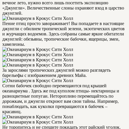
вечное лето, нужно всего лишь посетить экспозицию
«Джунгли». Величественные слоны охраняют вход в царство
джунглей.
Пение птиц просто завораживает! Вы попадаете в настоящие
джунгли с обилием тропической зелени, экзотических цветов
и журчащих водоемов. Здесь собраны самые яркие обитатели
джунглей: обезьяны, тропические бабочки, ящерицы, змеи,
хамелеоны.
За зарослями тропических джунглей можно разглядеть
барельефы с изображением древних Майа.
Сотни бабочек свободно перемещаются под крышей
океанариума . Здесь же под куполом птицы- нектарницы и
разноцветные попугаи. Неторопливо перемещайтесь по
дорожкам, и джунгли откроют вам свои тайны. Например,
понаблюдать, как куколки превращаются в бабочек –
красавиц.
Не торопитесь и не спешите покидать этот райский уголок.