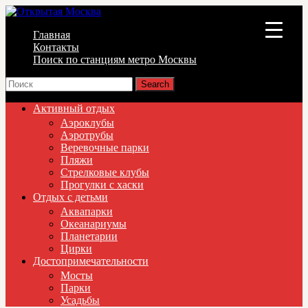
Главная
▼
Контакты
Поиск по станциям метро Москвы
▼
▼
Активный отдых
Аэроклубы
Аэротрубы
Веревочные парки
Пляжи
Стрелковые клубы
Прогулки с хаски
Отдых с детьми
Аквапарки
Океанариумы
Планетарии
Цирки
Достопримечательности
Мосты
Парки
Усадьбы