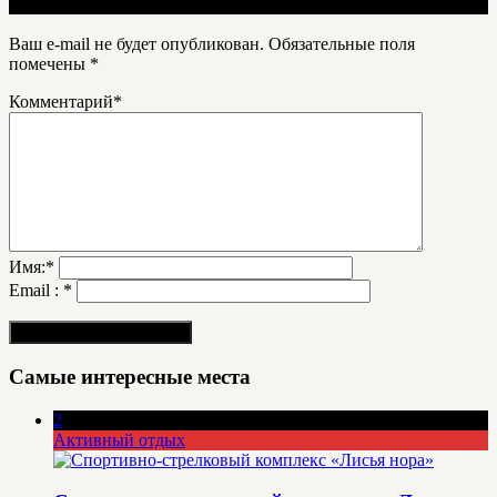
Ваш e-mail не будет опубликован.
Обязательные поля
помечены
*
Комментарий
*
Имя:
*
Email :
*
Самые интересные места
2
Активный отдых