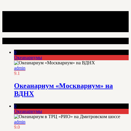
Интересные места
0
Океанариумы
admin
9.1
Океанариум «Москвариум» на
ВДНХ
0
Океанариумы
admin
9.0