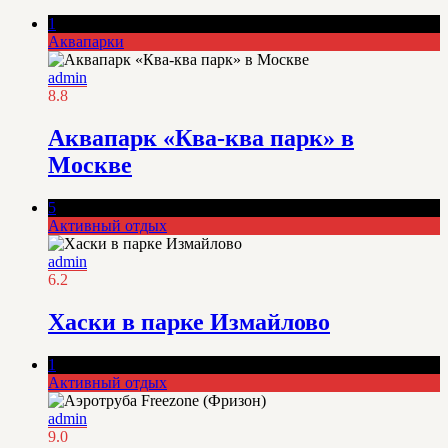
1
Аквапарки
admin
8.8
Аквапарк «Ква-ква парк» в
Москве
5
Активный отдых
admin
6.2
Хаски в парке Измайлово
1
Активный отдых
admin
9.0