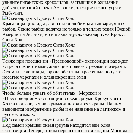
увидите гигантских крокодилов, застывших в ожидании
добычи, пираний с реки Амазонки, электрического угря и
Рыбу-тигр.
Красавицы цихлиды давно стали любимцами аквариумных
рыбок. Яркие рыбки водятся не только в теплых реках Южной
Америки и Африки, но и в аквариумах океанариума Крокус
Сити Холла.
Также при посещении «Пресноводной» экспозиции вас ждет
встреча с животными, живущими рядом с реками и озерами.
Это милые ленивцы, юркие обезьяны, красочные попугаи,
носатые черепахи и хладнокровные змеи.
Чтобы больше узнать об обитателях «Морской и
«Пресноводной» экспозиции в океанариуме Крокус Сити
Холла над каждым аквариумом находится экраны. На них
выводится изображение рыбы и ее название на латинском и
русском языках.
Под самой крышей океанариума находится еще одна
экспозиция. Теперь, чтобы перенестись из холодной Москвы в