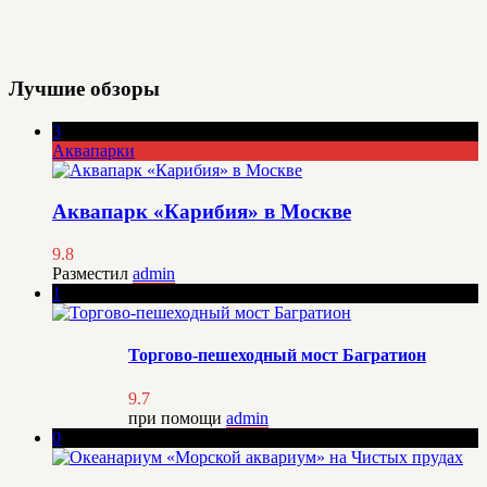
Лучшие обзоры
3
Аквапарки
Аквапарк «Карибия» в Москве
9.8
Разместил
admin
1
Торгово-пешеходный мост Багратион
9.7
при помощи
admin
0