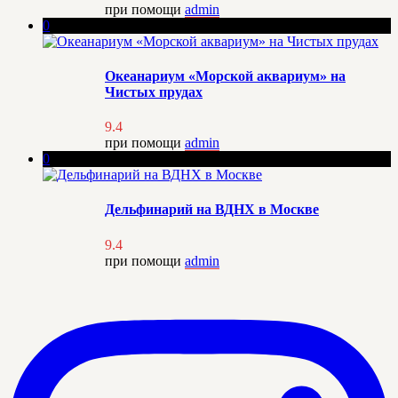
при помощи
admin
0
Океанариум «Морской аквариум» на
Чистых прудах
9.4
при помощи
admin
0
Дельфинарий на ВДНХ в Москве
9.4
при помощи
admin