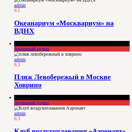
admin
9.1
Океанариум «Москвариум» на
ВДНХ
2
Активный отдых
admin
8.3
Пляж Левобережый в Москве
Ховрино
1
Активный отдых
admin
8.3
Клуб воздухоплавания «Аэронавт»