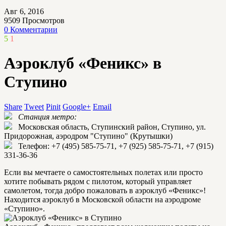
Авг 6, 2016
9509
Просмотров
0 Комментарии
5
1
Аэроклуб «Феникс» в
Ступино
Share
Tweet
Pinit
Google+
Email
Станция метро:
Московская область, Ступинский район, Ступино, ул.
Придорожная, аэродром "Ступино" (Крутышки)
Телефон: +7 (495) 585-75-71, +7 (925) 585-75-71, +7 (915)
331-36-36
Если вы мечтаете о самостоятельных полетах или просто
хотите побывать рядом с пилотом, который управляет
самолетом, тогда добро пожаловать в аэроклуб «Феникс»!
Находится аэроклуб в Московской области на аэродроме
«Ступино».