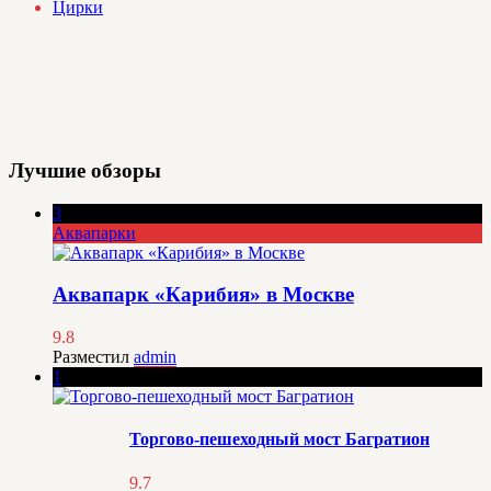
Цирки
Лучшие обзоры
3
Аквапарки
Аквапарк «Карибия» в Москве
9.8
Разместил
admin
1
Торгово-пешеходный мост Багратион
9.7