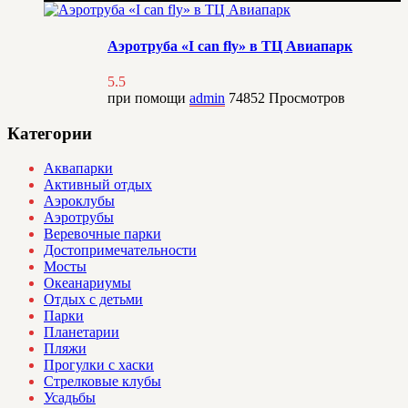
Аэротруба «I can fly» в ТЦ Авиапарк
5.5
при помощи
admin
74852
Просмотров
Категории
Аквапарки
Активный отдых
Аэроклубы
Аэротрубы
Веревочные парки
Достопримечательности
Мосты
Океанариумы
Отдых с детьми
Парки
Планетарии
Пляжи
Прогулки с хаски
Стрелковые клубы
Усадьбы