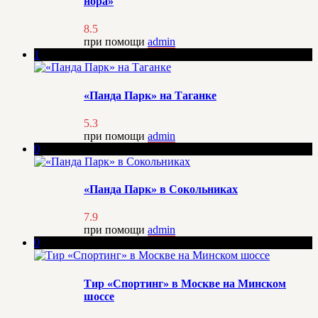
нора»
8.5
при помощи
admin
1
«Панда Парк» на Таганке
5.3
при помощи
admin
0
«Панда Парк» в Сокольниках
7.9
при помощи
admin
0
Тир «Спортинг» в Москве на Минском
шоссе