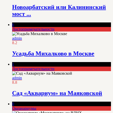
Новоарбатский или Калининский
мост ...
6
Достопримечательности
admin
8.2
Усадьба Михалково в Москве
1
Достопримечательности
admin
8.8
Сад «Аквариум» на Маяковской
0
Океанариумы