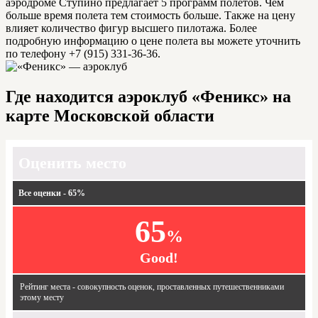
аэродроме Ступино предлагает 5 программ полетов. Чем
больше время полета тем стоимость больше. Также на цену
влияет количество фигур высшего пилотажа. Более
подробную информацию о цене полета вы можете уточнить
по телефону +7 (915) 331-36-36.
Где находится аэроклуб «Феникс» на
карте Московской области
Оценить место
Все оценки - 65%
65
%
Good!
Рейтинг места - совокупность оценок, проставленных путешественниками
этому месту