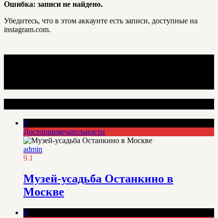
Ошибка: записи не найдено.
Убедитесь, что в этом аккаунте есть записи, доступные на
instagram.com.
Интересные места
0
Достопримечательности
admin
9.1
Музей-усадьба Останкино в
Москве
0