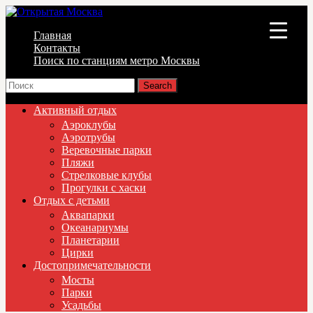
Главная
▼
Контакты
Поиск по станциям метро Москвы
▼
▼
Активный отдых
Аэроклубы
Аэротрубы
Веревочные парки
Пляжи
Стрелковые клубы
Прогулки с хаски
Отдых с детьми
Аквапарки
Океанариумы
Планетарии
Цирки
Достопримечательности
Мосты
Парки
Усадьбы