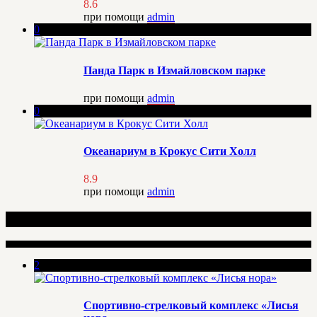
8.6
при помощи
admin
0
Панда Парк в Измайловском парке
при помощи
admin
0
Океанариум в Крокус Сити Холл
8.9
при помощи
admin
Рекомендуемые места
2
Спортивно-стрелковый комплекс «Лисья