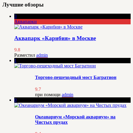
Лучшие обзоры
3
Аквапарки
Аквапарк «Карибия» в Москве
9.8
Разместил
admin
1
Торгово-пешеходный мост Багратион
9.7
при помощи
admin
0
Океанариум «Морской аквариум» на
Чистых прудах