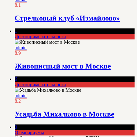
8.1
Стрелковый клуб «Измайлово»
1
Достопримечательности
admin
8.9
Живописный мост в Москве
6
Достопримечательности
admin
8.2
Усадьба Михалково в Москве
0
Океанариумы