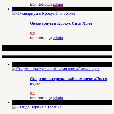
при помощи
admin
0
Океанариум в Крокус Сити Холл
8.9
при помощи
admin
Рекомендуемые места
2
Спортивно-стрелковый комплекс «Лисья
нора»
8.5
при помощи
admin
1