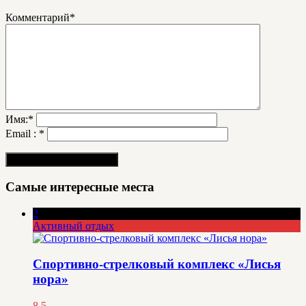
Комментарий
*
Имя:
*
Email :
*
Самые интересные места
2
Активный отдых
Спортивно-стрелковый комплекс «Лисья
нора»
8.5