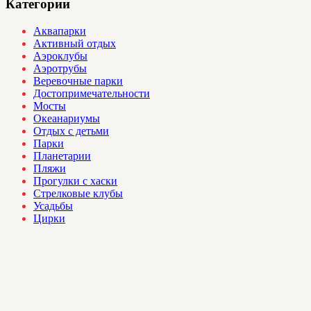
Категории
Аквапарки
Активный отдых
Аэроклубы
Аэротрубы
Веревочные парки
Достопримечательности
Мосты
Океанариумы
Отдых с детьми
Парки
Планетарии
Пляжи
Прогулки с хаски
Стрелковые клубы
Усадьбы
Цирки