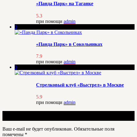
«Панда Парк» на Таганке
5.3
при помощи
admin
0
«Панда Парк» в Сокольниках
7.9
при помощи
admin
0
Стрелковый клуб «Выстрел» в Москве
5.9
при помощи
admin
Добавить отзыв
Ваш e-mail не будет опубликован.
Обязательные поля
помечены
*