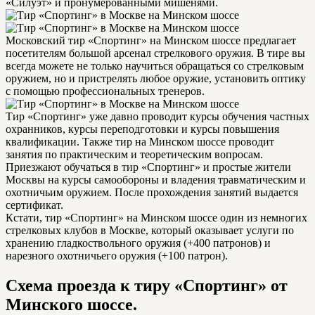
«Силуэт» и пронумерованными мишенями.
Московский тир «Спортинг» на Минском шоссе предлагает
посетителям большой арсенал стрелкового оружия. В тире вы
всегда можете не только научиться обращаться со стрелковым
оружием, но и пристрелять любое оружие, установить оптику
с помощью профессиональных тренеров.
Тир «Спортинг» уже давно проводит курсы обучения частных
охранников, курсы переподготовки и курсы повышения
квалификации. Также тир на Минском шоссе проводит
занятия по практическим и теоретическим вопросам.
Приезжают обучаться в тир «Спортинг» и простые жители
Москвы на курсы самообороны и владения травматическим и
охотничьим оружием. После прохождения занятий выдается
сертификат.
Кстати, тир «Спортинг» на Минском шоссе один из немногих
стрелковых клубов в Москве, который оказывает услуги по
хранению гладкоствольного оружия (+400 патронов) и
нарезного охотничьего оружия (+100 патрон).
Схема проезда к тиру «Спортинг» от
Минского шоссе.