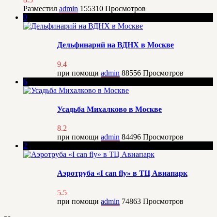
Разместил
admin
155310
Просмотров
0
Дельфинарий на ВДНХ в Москве
9.4
при помощи
admin
88556
Просмотров
6
Усадьба Михалково в Москве
8.2
при помощи
admin
84496
Просмотров
2
Аэротруба «I can fly» в ТЦ Авиапарк
5.5
при помощи
admin
74863
Просмотров