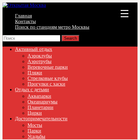
Главная
▼
Контакты
Поиск по станциям метро Москвы
▼
▼
Активный отдых
Аэроклубы
Аэротрубы
Веревочные парки
Пляжи
Стрелковые клубы
Прогулки с хаски
Отдых с детьми
Аквапарки
Океанариумы
Планетарии
Цирки
Достопримечательности
Мосты
Парки
Усадьбы