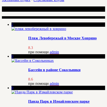
Интересные места
2
Пляж Левобережый в Москве Ховрино
8.3
при помощи
admin
0
Бассейн в районе Сокольники
8.6
при помощи
admin
0
Панда Парк в Измайловском парке