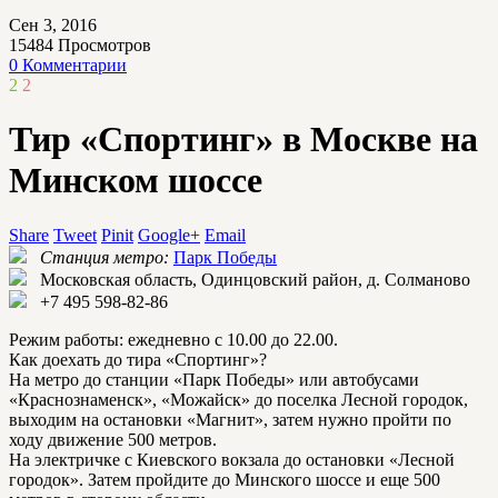
Сен 3, 2016
15484
Просмотров
0 Комментарии
2
2
Тир «Спортинг» в Москве на
Минском шоссе
Share
Tweet
Pinit
Google+
Email
Станция метро:
Парк Победы
Московская область, Одинцовский район, д. Солманово
+7 495 598-82-86
Режим работы: ежедневно с 10.00 до 22.00.
Как доехать до тира «Спортинг»?
На метро до станции «Парк Победы» или автобусами
«Краснознаменск», «Можайск» до поселка Лесной городок,
выходим на остановки «Магнит», затем нужно пройти по
ходу движение 500 метров.
На электричке с Киевского вокзала до остановки «Лесной
городок». Затем пройдите до Минского шоссе и еще 500